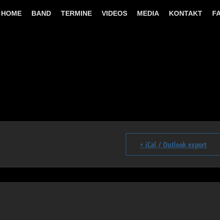
HOME
BAND
TERMINE
VIDEOS
MEDIA
KONTAKT
F
+ iCal / Outlook export