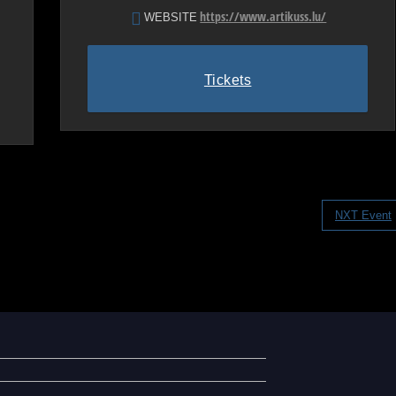
https://www.artikuss.lu/
WEBSITE
Tickets
NXT Event