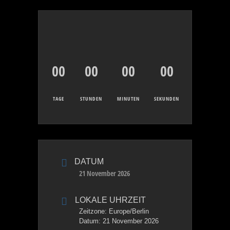
00
00
00
00
TAGE
STUNDEN
MINUTEN
SEKUNDEN
DATUM
21 November 2026
LOKALE UHRZEIT
Zeitzone:
Europe/Berlin
Datum:
21 November 2026