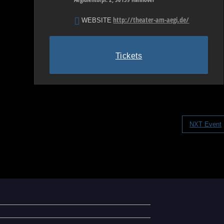
http://theater-am-aegi.de/
WEBSITE
Tickets
NXT Event