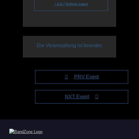
+ iCal / Outlook export
Die Veranstaltung ist beendet.
PRV Event
NXT Event